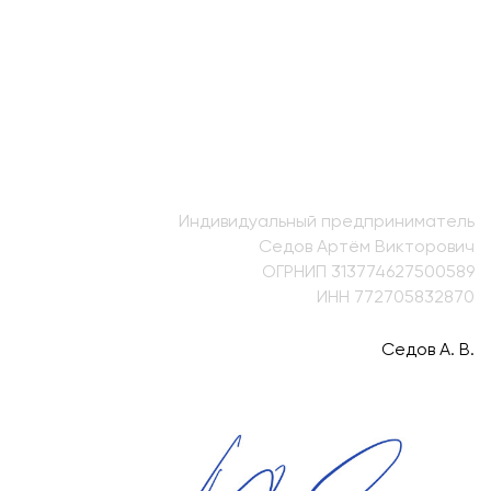
Индивидуальный предприниматель
Седов Артём Викторович
ОГРНИП 313774627500589
ИНН 772705832870
Седов А. В.