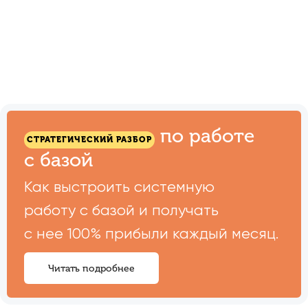
Ссылка на это место страницы:
#forma
по работе
СТРАТЕГИЧЕСКИЙ РАЗБОР
с базой
Как выстроить системную
работу с базой и получать
с нее 100% прибыли каждый месяц.
Читать подробнее