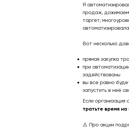
Я автоматизировал
продаж, дожимаемы
таргет, многоуров
автоматизировала.
Вот несколько дов
прямая закупка тр
при автоматизации
задействованы
вы все равно буде
запустить в неё св
Если организация 
тратьте время н
⚠️ Про акции под