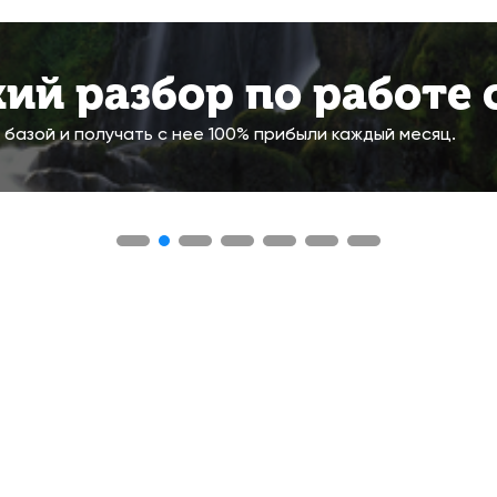
ий разбор по работе с
 базой и получать с нее 100% прибыли каждый месяц.