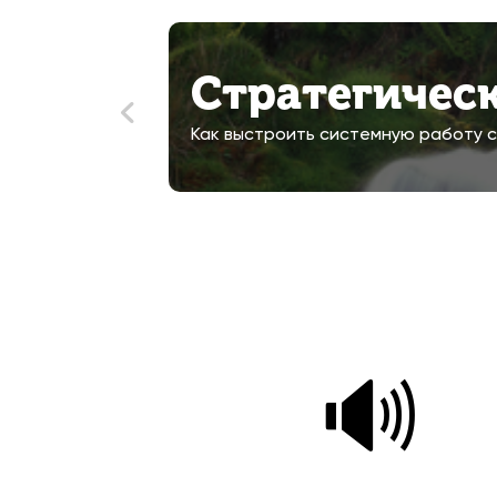
Стратегическ
Как выстроить системную работу с
🔊