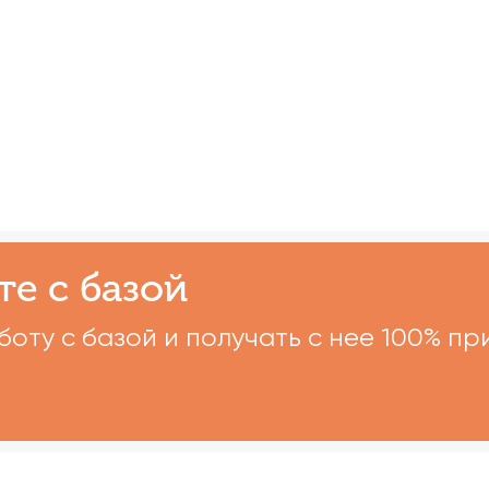
те с базой
оту с базой и получать с нее 100% пр