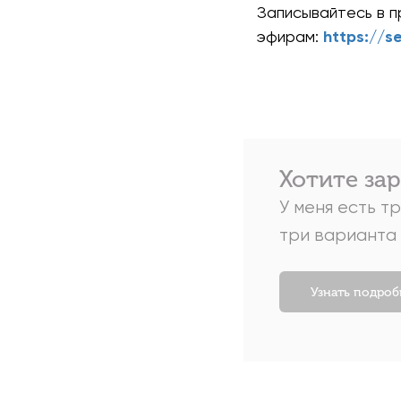
Записывайтесь в п
эфирам:
https://s
Хотите за
У меня есть т
три варианта
Узнать подроб