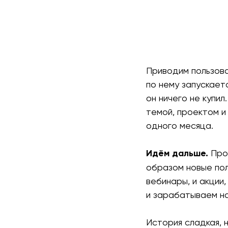
Приводим пользова
по нему запускает
он ничего не купи
темой, проектом и
одного месяца.
Идём дальше.
Про
образом новые по
вебинары, и акции
и зарабатываем на
История сладкая, 