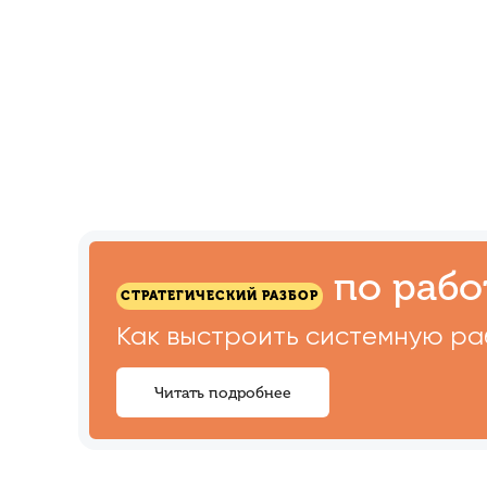
Ссылка на это место страницы:
#forma
по рабо
СТРАТЕГИЧЕСКИЙ РАЗБОР
Как выстроить системную раб
Читать подробнее