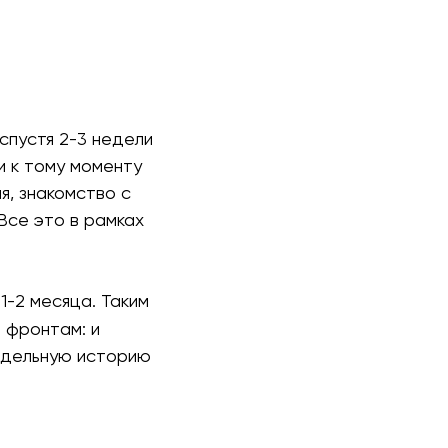
спустя 2-3 недели
и к тому моменту
я, знакомство с
Все это в рамках
1-2 месяца. Таким
 фронтам: и
отдельную историю