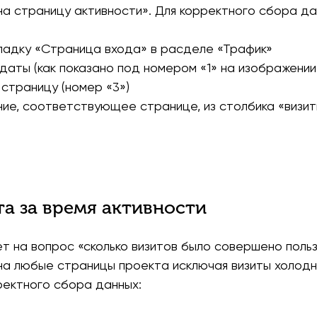
на страницу активности». Для корректного сбора да
кладку «Страница входа» в расделе «Трафик»
 даты (как показано под номером «1» на изображении
 страницу (номер «3»)
ние, соответствующее странице, из столбика «визит
та за время активности
 на вопрос «сколько визитов было совершено польз
на любые страницы проекта исключая визиты холодн
ректного сбора данных: