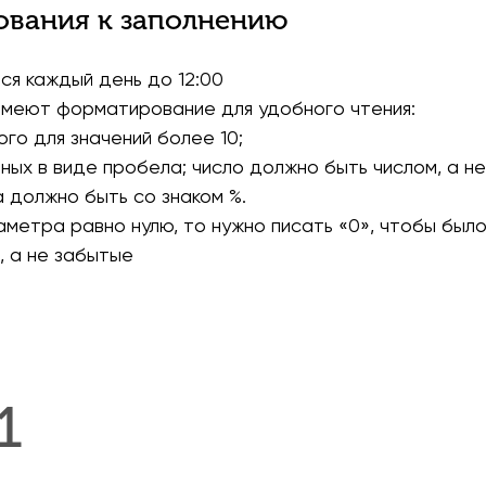
ования к заполнению
я каждый день до 12:00
имеют форматирование для удобного чтения:
ого для значений более 10;
ных в виде пробела; число должно быть числом, а не
 должно быть со знаком %.
аметра равно нулю, то нужно писать «0», чтобы было
 а не забытые
1