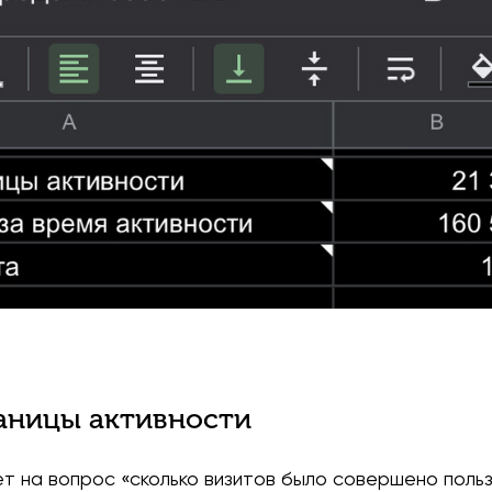
аницы активности
 на вопрос «сколько визитов было совершено польз