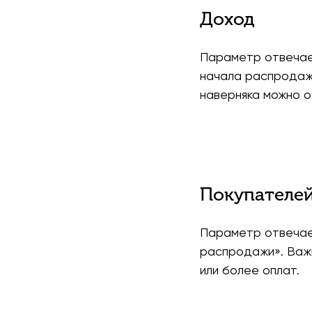
Доход
Параметр отвечает
начала распродажи
наверняка можно о
Покупателе
Параметр отвечает
распродажи». Важн
или более оплат.