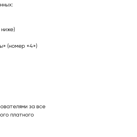
нных:
 ниже)
ы» (номер «4»)
ователями за все
ого платного