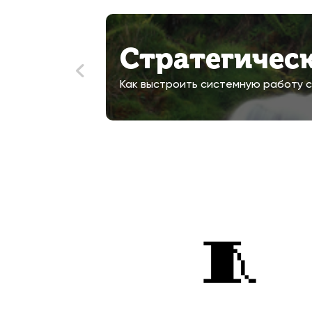
Стратегическ
Как выстроить системную работу с
🧵