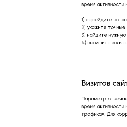
время активности 
1) перейдите во в
2) укажите точные
3) найдите нужную
4) выпишите значе
Визитов сай
Параметр отвечает
время активности 
трафика». Для кор