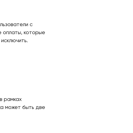
льзователи с
е оплаты, которые
 исключить.
в рамках
ка может быть две