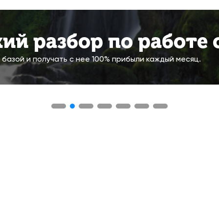
ий разбор по работе с
 базой и получать с нее 100% прибыли каждый месяц.