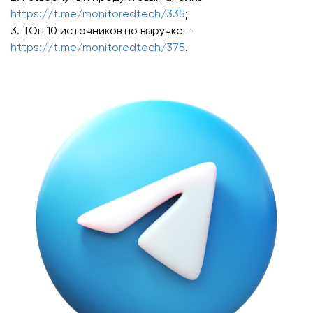
https://t.me/monitoredtech/335
;
3. ТОп 10 источников по выручке -
https://t.me/monitoredtech/375
.