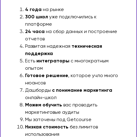
4 года
на рынке
300 школ
уже подключились к
платформе
24 часа
на сбор данных и построение
отчетов
Развитая надежная
техническая
поддержка
Есть
интеграторы
с многократным
опытом
Готовое решение
, которое учло много
нюансов
Дашборды
с понимание маркетинга
онлайн-школ
Можем обучить
вас проводить
маркетинговые аудиты
Мы заточены под Getcourse
Низкая стоимость
без лимитов
использования