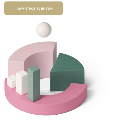
Научиться аудитам