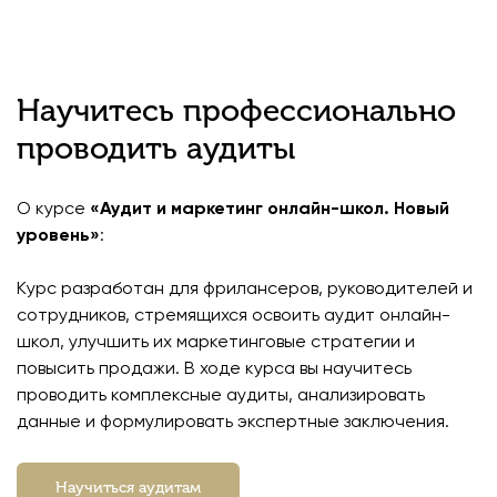
Научитесь профессионально
проводить аудиты
О курсе
«Аудит и маркетинг онлайн-школ. Новый
уровень»
:
Курс разработан для фрилансеров, руководителей и
сотрудников, стремящихся освоить аудит онлайн-
школ, улучшить их маркетинговые стратегии и
повысить продажи. В ходе курса вы научитесь
проводить комплексные аудиты, анализировать
данные и формулировать экспертные заключения.
Научиться аудитам