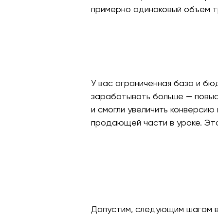
примерно одинаковый объем тр
У вас ограниченная база и б
зарабатывать больше — повыс
и смогли увеличить конверсию 
продающей части в уроке. Это
Допустим, следующим шагом в