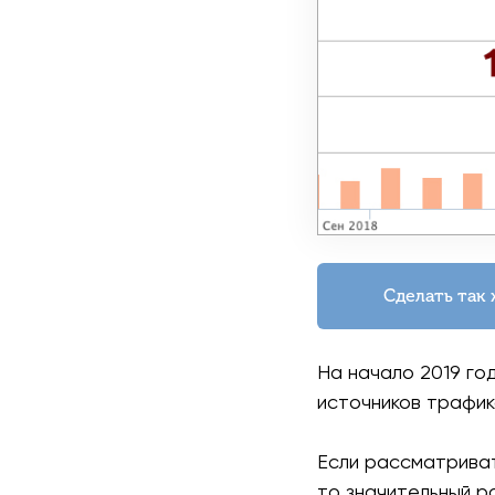
Сделать так
На начало 2019 го
источников трафик
Если рассматриват
то значительный р