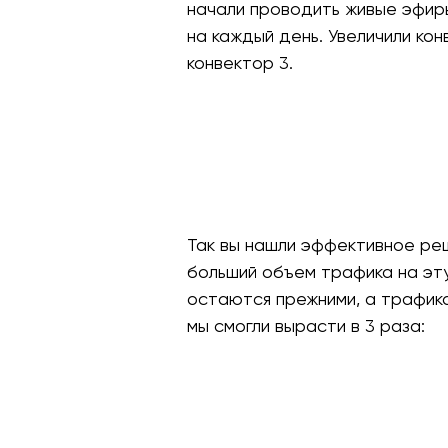
начали проводить живые эфиры
на каждый день. Увеличили ко
конвектор 3.
Так вы нашли эффективное ре
больший объем трафика на эту
остаются прежними, а трафика
мы смогли вырасти в 3 раза: