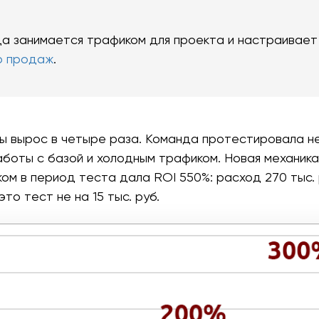
да занимается трафиком для проекта и настраивает
р продаж
.
ы вырос в четыре раза. Команда протестировала н
аботы с базой и холодным трафиком. Новая механик
ом в период теста дала ROI 550%: расход 270 тыс. 
 это тест не на 15 тыс. руб.