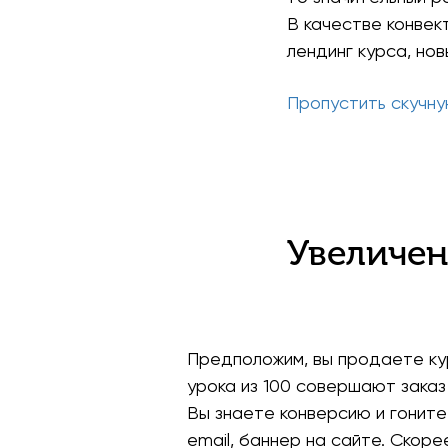
В качестве конвек
лендинг курса, нов
Пропустить скучну
Увеличен
Предположим, вы продаете кур
урока из 100 совершают заказ
Вы знаете конверсию и гоните 
email, баннер на сайте. Скоре