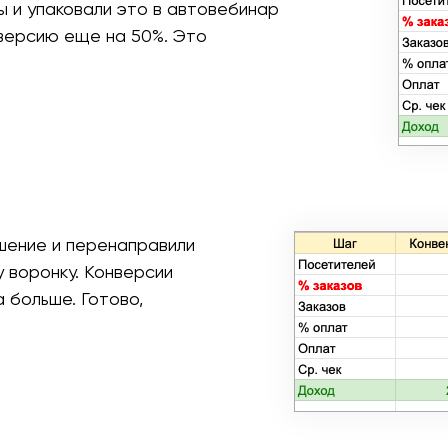
 и упаковали это в автовебинар
нверсию еще на 50%. Это
шение и перенаправили
 воронку. Конверсии
 больше. Готово,