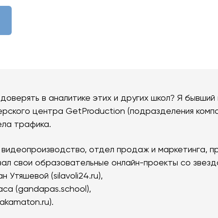
доверять в аналитике этих и других школ? Я бывший
ского центра GetProduction (подразделения компа
ела трафика.
 видеопроизводство, отдел продаж и маркетинга, 
ал свои образовательные онлайн-проекты со звезд
 Утяшевой (silavoli24.ru),
са (gandapas.school),
akamaton.ru).