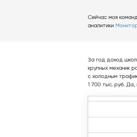
Сейчас моя коман
аналитики
Монито
За год доход школ
крупных механик р
с холодным трафик
1 700 тыс. руб. Да,