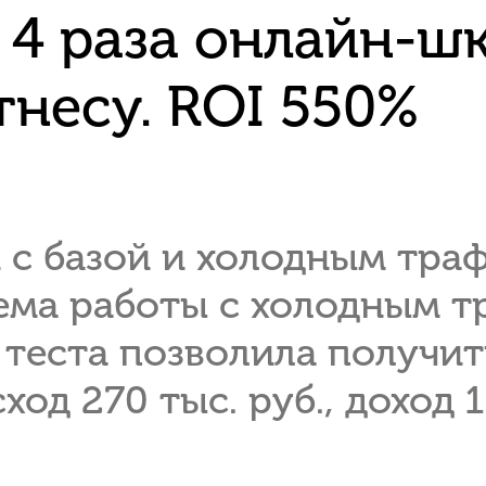
в 4 раза онлайн-ш
тнесу. ROI 550%
 с базой и холодным тра
ема работы с холодным 
 теста позволила получит
ход 270 тыс. руб., доход 1